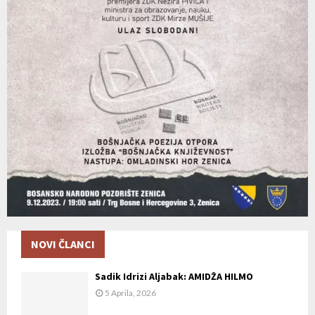
NOVI ČLANCI
Sadik Idrizi Aljabak: AMIDŽA HILMO
5 Aprila, 2026