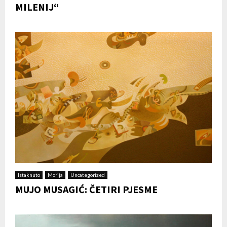
MILENIJ“
Istaknuto
Morija
Uncategorized
MUJO MUSAGIĆ: ČETIRI PJESME