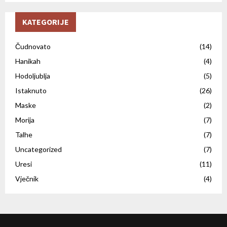
KATEGORIJE
Čudnovato
(14)
Hanikah
(4)
Hodoljublja
(5)
Istaknuto
(26)
Maske
(2)
Morija
(7)
Talhe
(7)
Uncategorized
(7)
Uresi
(11)
Vječnik
(4)