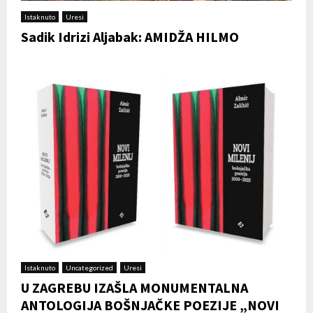
Istaknuto
Uresi
Sadik Idrizi Aljabak: AMIDŽA HILMO
Istaknuto
Uncategorized
Uresi
U ZAGREBU IZAŠLA MONUMENTALNA
ANTOLOGIJA BOŠNJAČKE POEZIJE „NOVI