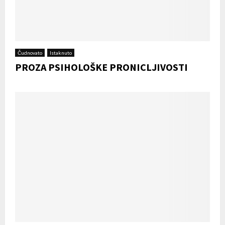
Čudnovato
Istaknuto
PROZA PSIHOLOŠKE PRONICLJIVOSTI