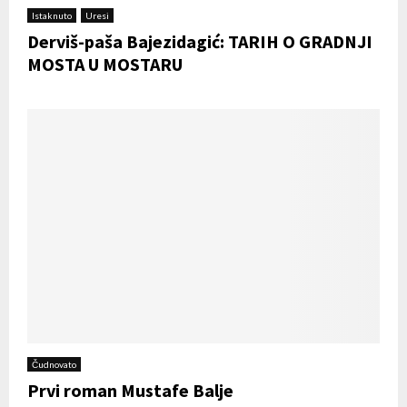
Istaknuto
Uresi
Derviš-paša Bajezidagić: TARIH O GRADNJI
MOSTA U MOSTARU
Čudnovato
Prvi roman Mustafe Balje