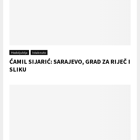
Hodoljublja
Istaknuto
ĆAMIL SIJARIĆ: SARAJEVO, GRAD ZA RIJEČ I
SLIKU