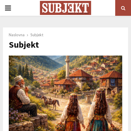
PRIMARY
MENU
Naslovna
Subjekt
Subjekt