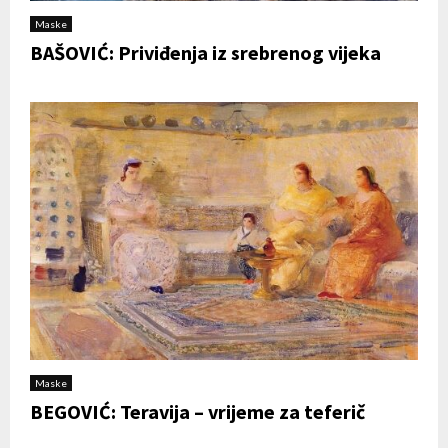
Maske
BAŠOVIĆ: Priviđenja iz srebrenog vijeka
Maske
BEGOVIĆ: Teravija – vrijeme za teferič