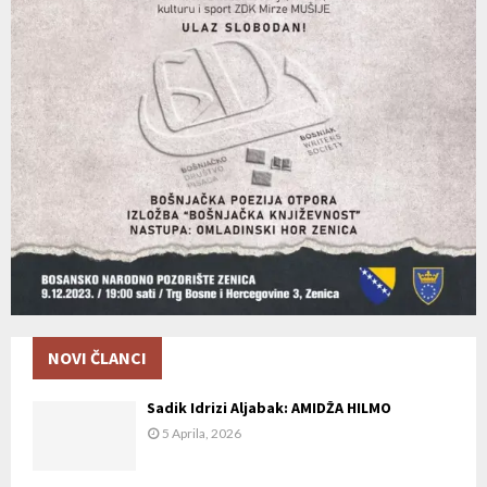
NOVI ČLANCI
Sadik Idrizi Aljabak: AMIDŽA HILMO
5 Aprila, 2026