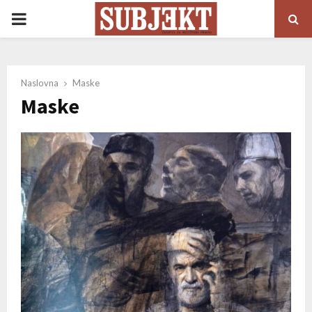
PRIMARY
MENU
Naslovna
Maske
Maske