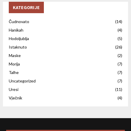
KATEGORIJE
Čudnovato
(14)
Hanikah
(4)
Hodoljublja
(5)
Istaknuto
(26)
Maske
(2)
Morija
(7)
Talhe
(7)
Uncategorized
(7)
Uresi
(11)
Vječnik
(4)