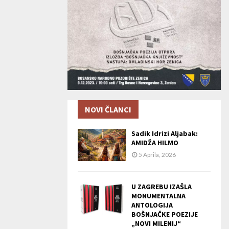
NOVI ČLANCI
Sadik Idrizi Aljabak:
AMIDŽA HILMO
5 Aprila, 2026
U ZAGREBU IZAŠLA
MONUMENTALNA
ANTOLOGIJA
BOŠNJAČKE POEZIJE
„NOVI MILENIJ“