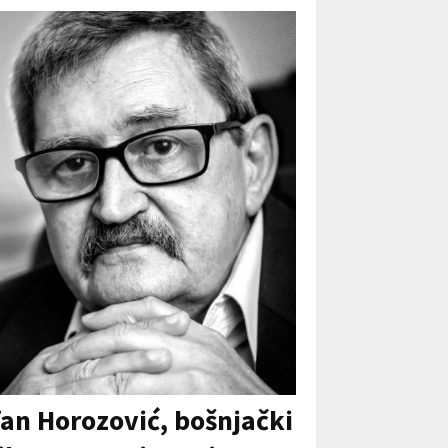
rfan Horozović, bošnjački