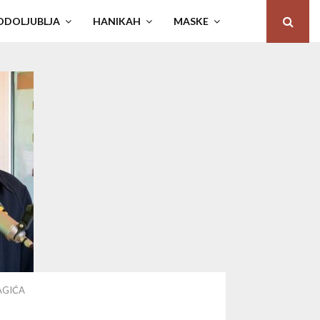
ODOLJUBLJA
HANIKAH
MASKE
AGIĆA