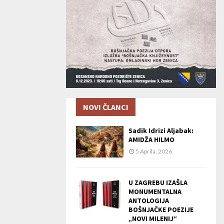
NOVI ČLANCI
Sadik Idrizi Aljabak:
AMIDŽA HILMO
5 Aprila, 2026
U ZAGREBU IZAŠLA
MONUMENTALNA
ANTOLOGIJA
BOŠNJAČKE POEZIJE
„NOVI MILENIJ“