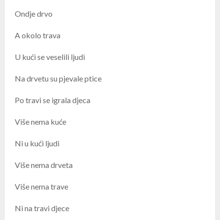
Ondje drvo
A okolo trava
U kući se veselili ljudi
Na drvetu su pjevale ptice
Po travi se igrala djeca
Više nema kuće
Ni u kući ljudi
Više nema drveta
Više nema trave
Ni na travi djece