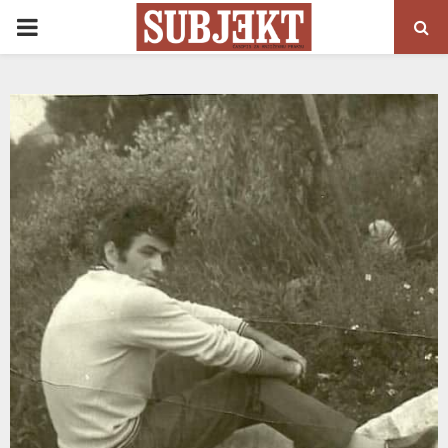
PRIMARY
MENU