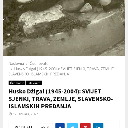
Naslovna
Čudnovato
Husko Džigal (1945-2004): SVIJET SJENKI, TRAVA, ZEMLJE,
SLAVENSKO-ISLAMSKIH PREDANJA
Čudnovato
Istaknuto
Husko Džigal (1945-2004): SVIJET
SJENKI, TRAVA, ZEMLJE, SLAVENSKO-
ISLAMSKIH PREDANJA
12 Januara, 2025
PODIJELI
0