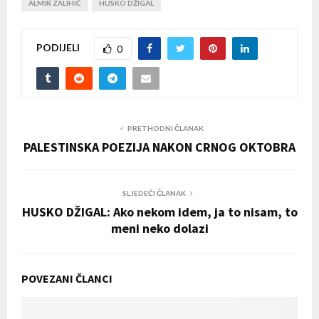
ALMIR ZALIHIĆ
HUSKO DŽIGAL
PODIJELI
0
PRETHODNI ČLANAK
PALESTINSKA POEZIJA NAKON CRNOG OKTOBRA
SLJEDEĆI ČLANAK
HUSKO DŽIGAL: Ako nekom idem, ja to nisam, to
meni neko dolazi
POVEZANI ČLANCI