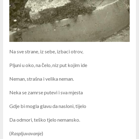
Na sve strane, iz sebe, izbaci otrov,
Pljuni u oko, na čelo, niz put kojim ide
Neman, strašna i velika neman.
Neka se zamrse putevi i sva mjesta
Gdje bi mogla glavu da nasloni, tijelo
Da odmori, teško tjelo nemansko.
(
Raspljuvavanje
)