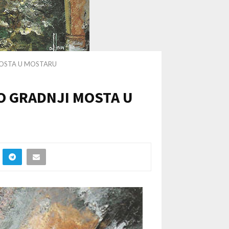
I MOSTA U MOSTARU
H O GRADNJI MOSTA U