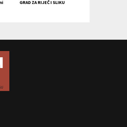
ni
GRAD ZA RIJEČ I SLIKU