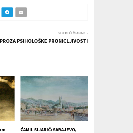
SLJEDEĆI ČLANAK
PROZA PSIHOLOŠKE PRONICLJIVOSTI
kom
ĆAMIL SIJARIĆ: SARAJEVO,