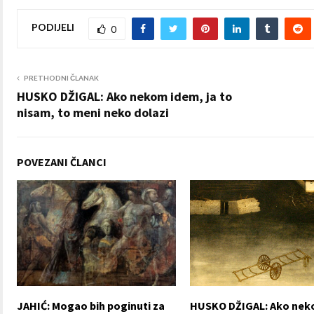
PODIJELI
0
PRETHODNI ČLANAK
HUSKO DŽIGAL: Ako nekom idem, ja to
nisam, to meni neko dolazi
POVEZANI ČLANCI
JAHIĆ: Mogao bih poginuti za
HUSKO DŽIGAL: Ako ne