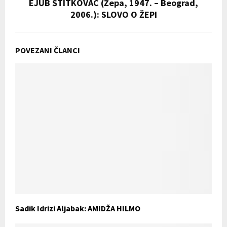
EJUB ŠTITKOVAC (Žepa, 1947. – Beograd,
2006.): SLOVO O ŽEPI
POVEZANI ČLANCI
Sadik Idrizi Aljabak: AMIDŽA HILMO