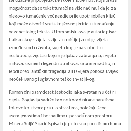
mogućnost da se tekst tumači na više načina, i da je, za
njegovo tumačenje već negdje prije upotrijebljen ključ,
koji može otvoriti vrata književnoj kritici u tumačenju
novonastalog teksta. U tom smislu ova je autoric pisac
balkanskog svijeta, svijeta na ničijoj zemlji, svijeta
između smrti i života, svijeta koji je na slobodi u
neslobodi, svijeta u kojem je ljubav zabranjena, svijeta
mitova, usmenih legendi i strahova, zabrana nad kojim
lebdi oreol antičkih tragedija, ali i svijeta ponosa, uvijek
neočekivanog i uglavnom teško shvatljivog.
Roman čini osamdeset šest odjeljaka svrstanih u četiri
dijela. Poglavlja sadrže brojne koordinirane narativne
tokove koji tvore priču o strastima, položaju žene,
usamljenostima i beznađima u porodičnom prostoru.
Misera Suljić Sijarić ispisala je potresnu porodičnu dramu