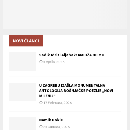
NOVI ČLANCI
Sadik Idrizi Aljabak: AMIDŽA HILMO
5 Aprila, 2026
U ZAGREBU IZAŠLA MONUMENTALNA
ANTOLOGIJA BOŠNJAČKE POEZIJE „NOVI
MILENIJ“
17 Februara, 2026
Namik Dokle
25 Januara, 2026