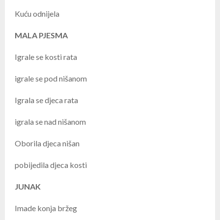
Kuću odnijela
MALA PJESMA
Igrale se kosti rata
igrale se pod nišanom
Igrala se djeca rata
igrala se nad nišanom
Oborila djeca nišan
pobijedila djeca kosti
JUNAK
Imade konja bržeg