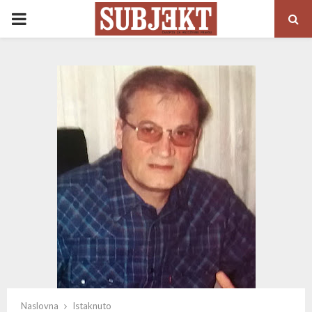
PRIMARY
MENU
Naslovna
Istaknuto