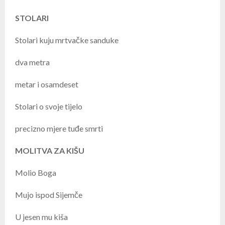
STOLARI
Stolari kuju mrtvačke sanduke
dva metra
metar i osamdeset
Stolari o svoje tijelo
precizno mjere tuđe smrti
MOLITVA ZA KIŠU
Molio Boga
Mujo ispod Sijemče
U jesen mu kiša