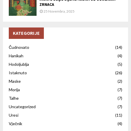
ZRNACA
25 Novembra, 2025
KATEGORIJE
Čudnovato
(14)
Hanikah
(4)
Hodoljublja
(5)
Istaknuto
(26)
Maske
(2)
Morija
(7)
Talhe
(7)
Uncategorized
(7)
Uresi
(11)
Vječnik
(4)