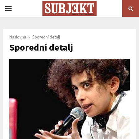
PRIMARY
MENU
Naslovna
Sporedni detalj
Sporedni detalj