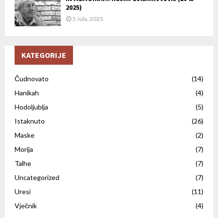
2025)
5 Jula, 2025
KATEGORIJE
Čudnovato
(14)
Hanikah
(4)
Hodoljublja
(5)
Istaknuto
(26)
Maske
(2)
Morija
(7)
Talhe
(7)
Uncategorized
(7)
Uresi
(11)
Vječnik
(4)