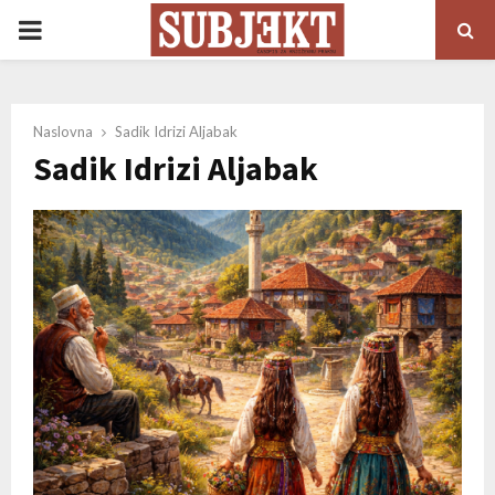
PRIMARY
MENU
Naslovna
Sadik Idrizi Aljabak
Sadik Idrizi Aljabak