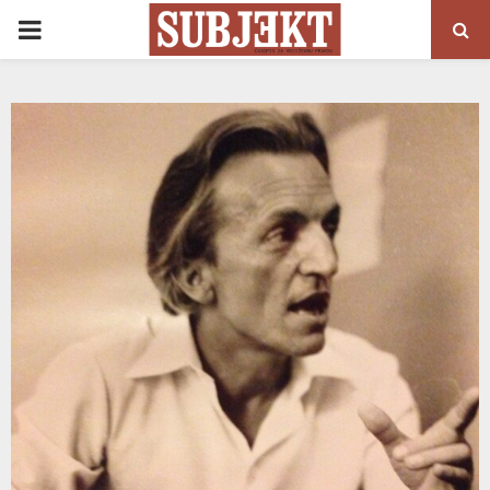
PRIMARY
MENU