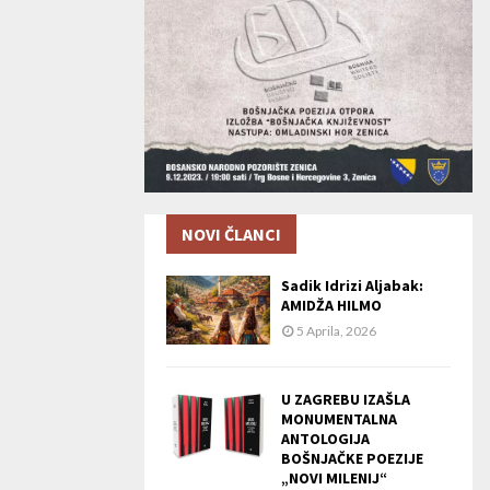
NOVI ČLANCI
Sadik Idrizi Aljabak:
AMIDŽA HILMO
5 Aprila, 2026
U ZAGREBU IZAŠLA
MONUMENTALNA
ANTOLOGIJA
BOŠNJAČKE POEZIJE
„NOVI MILENIJ“