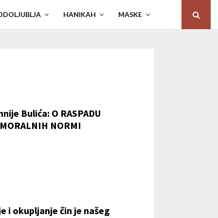
ODOLJUBLJA
HANIKAH
MASKE
nije Bulića: O RASPADU
 MORALNIH NORMI
e i okupljanje čin je našeg