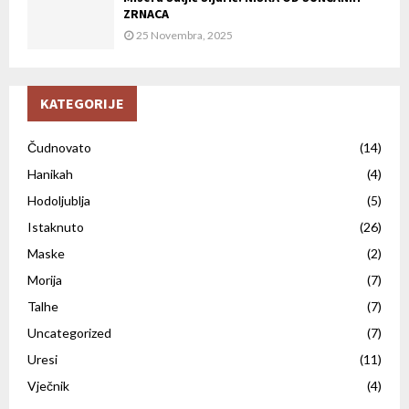
ZRNACA
25 Novembra, 2025
KATEGORIJE
Čudnovato
(14)
Hanikah
(4)
Hodoljublja
(5)
Istaknuto
(26)
Maske
(2)
Morija
(7)
Talhe
(7)
Uncategorized
(7)
Uresi
(11)
Vječnik
(4)