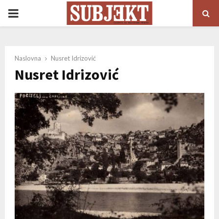
PRIMARY
MENU
Naslovna
Nusret Idrizović
Nusret Idrizović