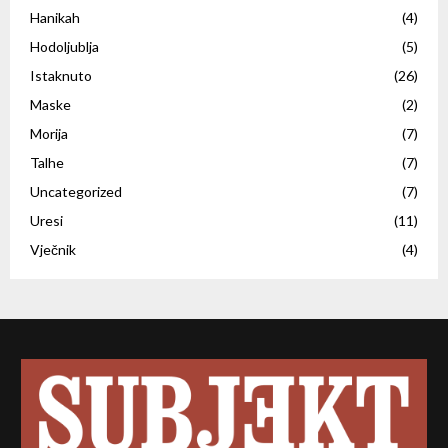
Hanikah
(4)
Hodoljublja
(5)
Istaknuto
(26)
Maske
(2)
Morija
(7)
Talhe
(7)
Uncategorized
(7)
Uresi
(11)
Vječnik
(4)