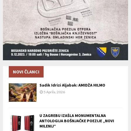
NOVI ČLANCI
Sadik Idrizi Aljabak: AMIDŽA HILMO
5 Aprila, 2026
U ZAGREBU IZAŠLA MONUMENTALNA
ANTOLOGIJA BOŠNJAČKE POEZIJE „NOVI
MILENIJ“